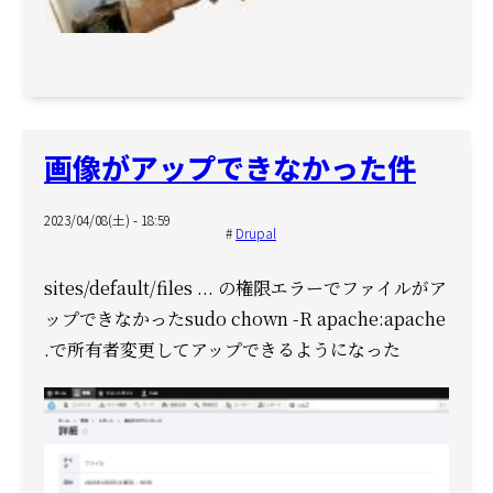
画像がアップできなかった件
2023/04/08(土) - 18:59
Drupal
sites/default/files ... の権限エラーでファイルがア
ップできなかった
sudo chown -R apache:apache
.
で所有者変更してアップできるようになった