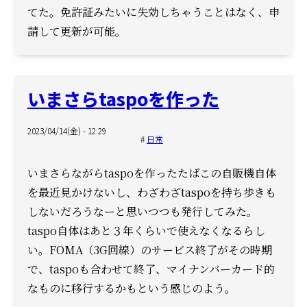
てた。
免許証みたいに失効しちゃうことはなく、申
請して更新が可能。
いまさらtaspoを作った
2023/04/14(金) - 12:29
日常
いまさらながらtaspoを作った
たばこの自販機自体
を最近見かけないし、
わざわざtaspoを持ち歩きも
しないだろうなーと思いつつも発行してみた。
taspo自体はあと３年くらいで使えなくなるらし
い。
FOMA（3G回線）のサービス終了がその時期
で、
taspoも合わせて終了、マイナンバーカード的
なものに移行するかもという感じのよう。