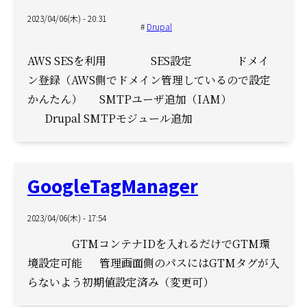
2023/04/06(木) - 20:31
Drupal
AWS SESを利用
SES設定
ドメイ
ン登録（AWS側でドメイン管理しているので設定
かんたん）
SMTPユーザ追加（IAM）
Drupal SMTPモジュール追加
GoogleTagManager
2023/04/06(木) - 17:54
GTMコンテナIDを入れるだけでGTM環
境設定可能
管理画面側のパスにはGTMタグが入
らないよう初期値設定済み（変更可）