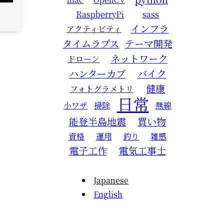
RaspberryPi
sass
インフラ
アクティビティ
タイムラプス
テーマ開発
ネットワーク
ドローン
ハンターカブ
バイク
健康
フォトグラメトリ
日常
小ワザ
掃除
無線
能登半島地震
買い物
資格
運用
釣り
雑感
電子工作
電気工事士
Japanese
English