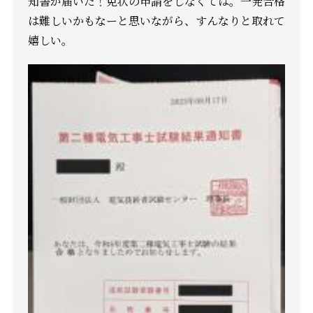
知書が届いた！
免状の申請をしなくては。
一発合格
は難しいかもなーと思いながら、すんなりと取れて
嬉しい。