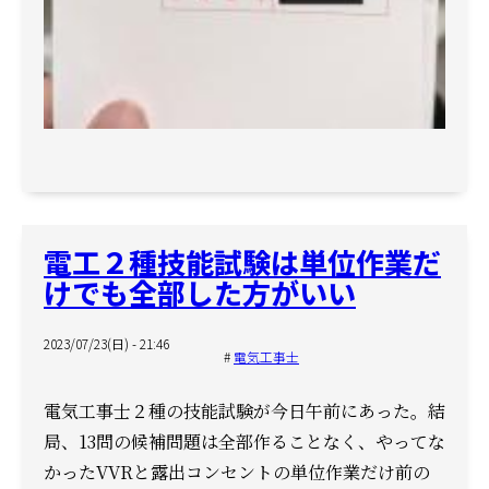
電工２種技能試験は単位作業だ
けでも全部した方がいい
2023/07/23(日) - 21:46
電気工事士
電気工事士２種の技能試験が今日午前にあった。
結
局、13問の候補問題は全部作ることなく、
やってな
かったVVRと露出コンセントの単位作業だけ前の