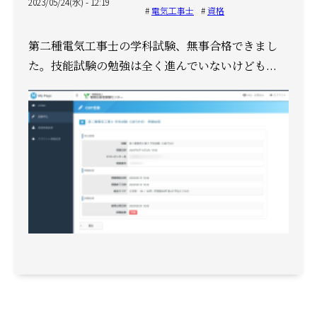
2023/05/24(水) - 12:19
電気工事士
資格
第二種電気工事士の学科試験、無事合格できまし
た。
技能試験の勉強は全く進んでいないけども...