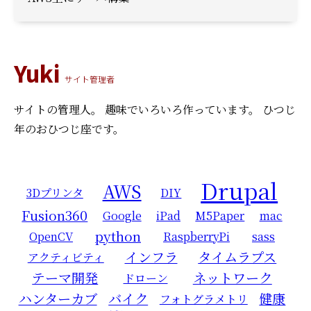
Yuki
サイト管理者
サイトの管理人。
趣味でいろいろ作っています。
ひつじ
年のおひつじ座です。
Drupal
AWS
3Dプリンタ
DIY
Fusion360
Google
iPad
M5Paper
mac
python
OpenCV
RaspberryPi
sass
インフラ
タイムラプス
アクティビティ
テーマ開発
ネットワーク
ドローン
ハンターカブ
バイク
健康
フォトグラメトリ