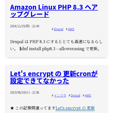
Amazon Linux PHP 8.3 へア
ップグレード
2024/11/25(月) - 22:40
Drupal
AWS
Drupal は PHP 8.3 にするととても高速になるらし
い。 $dnf install php8.3 --allowerasing で更新。
Let's encrypt の 更新cronが
設定できてなかった
2023/06/20(火) - 22:08
インフラ
Drupal
AWS
★ この記事間違ってます
Let's encrypt の 更新