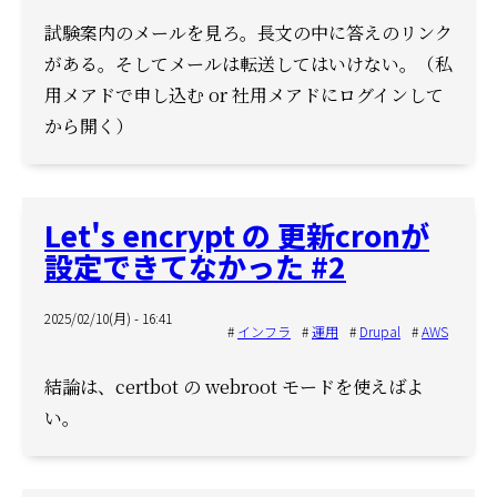
試験案内のメールを見ろ。長文の中に答えのリンク
がある。そしてメールは転送してはいけない。（私
用メアドで申し込む or 社用メアドにログインして
から開く）
Let's encrypt の 更新cronが
設定できてなかった #2
2025/02/10(月) - 16:41
インフラ
運用
Drupal
AWS
結論は、certbot の webroot モードを使えばよ
い。