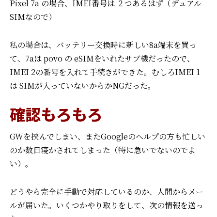
Pixel 7a の場合、IMEI番号は ２つあるはず（デュアル
SIMなので）
私の場合は、バッテリー交換時に新しい8a端末を買っ
て、7aは povo の eSIMをいれたサブ機だったので、
IMEI 2の番号を入れて手続きができた。むしろIMEI 1
は SIMが入っていないからかNGだった。
確認もろもろ
GWを挟んでしまい、またGoogleのヘルプの方も忙しい
のか数日寝かされてしまった（特に急いでないのでよ
い）。
どうやら完全に手動で対応しているのか、人間からメー
ルが届いた。いくつかやり取りをして、次の情報を送っ