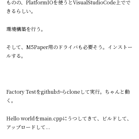
ものの、
PlatformIOを使うとVisualStudioCode上でで
きるらしい。
環境構築を行う。
そして、M5Paper用のドライバも必要そう。
インストー
ルする。
Factory Testをgithubからcloneして実行。
ちゃんと動
く。
Hello worldをmain.cppにうつしてきて、
ビルドして、
アップロードして...