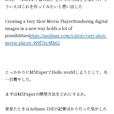
ういえばこれを作ってみたいと思い出した
Creating a Very Slow Movie Player
Rendering digital
images in a new way holds a lot of
possibilities
https://medium.com/s/story/very-slow-
movie-player-499f76c48b62
とっかかりにM5PaperでHello worldしようとして、丸
一日費やした。
まずはM5Paperの開発方法をどれにするか。
昔見たときはArduino IDEの記事ばかりだった気がした