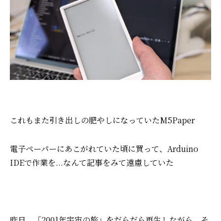
これもまた引き出しの肥やしになっていたM5Paper
電子ペーパーにあこがれていた頃に買って、
Arduino
IDEで作業を...なんて記事をみて遠慮していた
昨日、「2001年宇宙の旅」をだらだら再生しながら、
そ