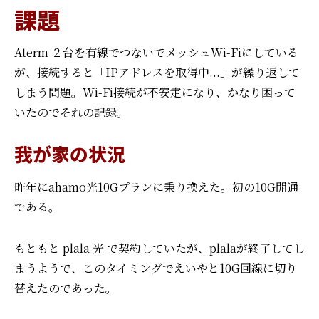
課題
Aterm ２台を有線でつないでメッシュWi-Fiにしている
が、接続すると「IPアドレスを取得中...」が繰り返して
しまう問題。Wi-Fi接続が不安定になり、かなり困って
いたのでそれの記録。
我が家の状況
昨年にahamo光10Gプランに乗り換えた。初の10G開通
である。
もともと plala 光 で契約していたが、plalaが終了してし
まうようで、
このタイミングでえいやと10G回線に切り
替えたのであった。