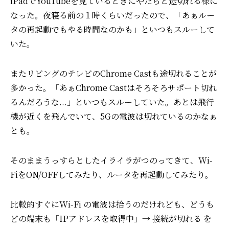
iPadでYouTubeを見ているときにやたらと途切れる様に
なった。
夜寝る前の１時くらいだったので、「あぁルー
タの再起動でもやる時間なのかも」といつもスルーして
いた。
またリビングのテレビのChrome Castも途切れることが
多かった。
「あぁChrome Castはそろそろサポート切れ
るんだろうな...」といつもスルーしていた。
あとは飛行
機が近くを飛んでいて、5Gの電波は切れているのかなぁ
とも。
そのままうっすらとしたイライラがつのってきて、Wi-
FiをON/OFFしてみたり、ルータを再起動してみたり。
比較的すぐにWi-Fi の電波は拾うのだけれども、どうも
どの端末も「IPアドレスを取得中」→ 接続が切れる を