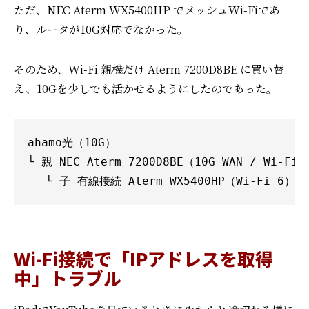
ただ、NEC Aterm WX5400HP でメッシュWi-Fiであ
り、ルータが10G対応でなかった。
そのため、Wi-Fi 親機だけ Aterm 7200D8BE に買い替
え、10Gを少しでも活かせるようにしたのであった。
ahamo光（10G）

└ 親 NEC Aterm 7200D8BE（10G WAN / Wi-Fi 7
　 └ 子 有線接続 Aterm WX5400HP（Wi-Fi 6）
Wi-Fi接続で「IPアドレスを取得
中」トラブル