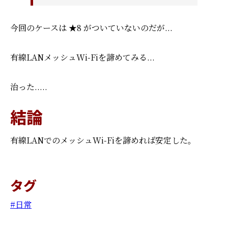
今回のケースは ★8 がついていないのだが...
有線LANメッシュWi-Fiを諦めてみる...
治った.....
結論
有線LANでのメッシュWi-Fiを諦めれば安定した。
タグ
日常