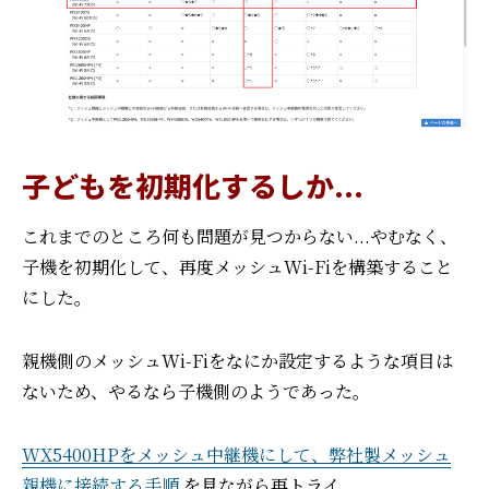
子どもを初期化するしか...
これまでのところ何も問題が見つからない...
やむなく、
子機を初期化して、再度メッシュWi-Fiを構築すること
にした。
親機側のメッシュWi-Fiをなにか設定するような項目は
ないため、やるなら子機側のようであった。
WX5400HPをメッシュ中継機にして、弊社製メッシュ
親機に接続する手順
を見ながら再トライ。