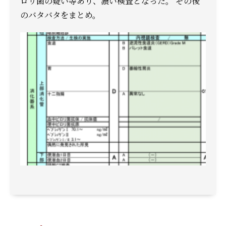
ロリ菌の疑い等あり、濃い検査となった。 その後
のバタバタをまとめ。