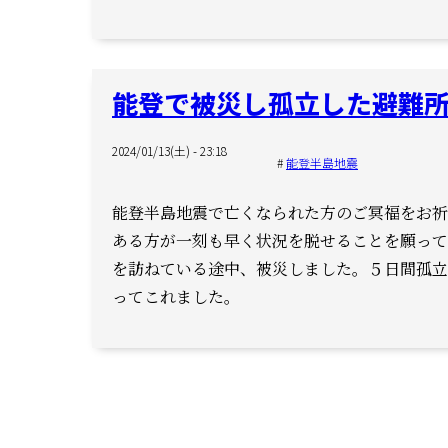
能登で被災し孤立した避難
2024/01/13(土) - 23:18
能登半島地震
能登半島地震で亡くなられた方のご冥福をお祈
ある方が一刻も早く状況を脱せることを願って
を訪ねている途中、被災しました。
５日間孤立
ってこれました。