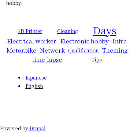
hobby.
Days
3D Printer
Cleaning
Electrical worker
Electronic hobby
Infra
Motorbike
Network
Theming
Qualification
time-lapse
Tips
Japanese
English
Powered by
Drupal