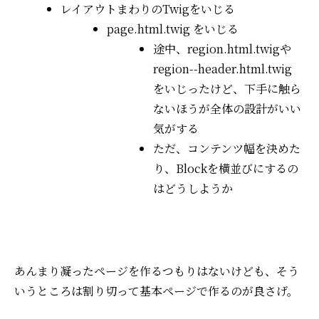
レイアウトまわりのTwigをいじる
page.html.twig をいじる
途中、region.html.twigや
region--header.html.twig
をいじったけど、下手に触ら
ないほうが全体の設計がいい
気がする
ただ、コンテンツ幅を決めた
り、Blockを横並びにするの
はどうしようか
あんまり凝ったページを作るつもりはないけども、そう
いうところは割り切って基本ページで作るのが良さげ。